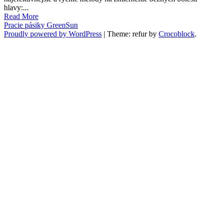
hlavy:...
Read More
Pracie pásiky GreenSun
Proudly powered by WordPress
|
Theme: refur by
Crocoblock
.