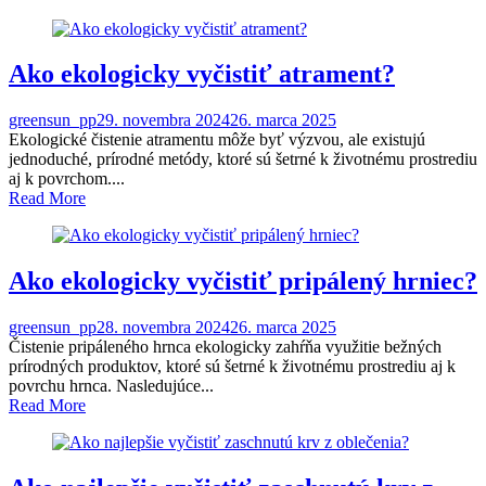
Ako ekologicky vyčistiť atrament?
greensun_pp
29. novembra 2024
26. marca 2025
Ekologické čistenie atramentu môže byť výzvou, ale existujú
jednoduché, prírodné metódy, ktoré sú šetrné k životnému prostrediu
aj k povrchom....
Read More
Ako ekologicky vyčistiť pripálený hrniec?
greensun_pp
28. novembra 2024
26. marca 2025
Čistenie pripáleného hrnca ekologicky zahŕňa využitie bežných
prírodných produktov, ktoré sú šetrné k životnému prostrediu aj k
povrchu hrnca. Nasledujúce...
Read More