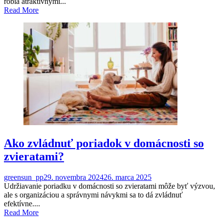
robia atraktívnymi...
Read More
Ako zvládnuť poriadok v domácnosti so
zvieratami?
greensun_pp
29. novembra 2024
26. marca 2025
Udržiavanie poriadku v domácnosti so zvieratami môže byť výzvou,
ale s organizáciou a správnymi návykmi sa to dá zvládnuť
efektívne....
Read More