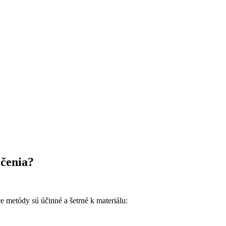
ečenia?
e metódy sú účinné a šetrné k materiálu: