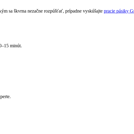
 kým sa škvrna nezačne rozpúšťať, prípadne vyskúšajte
pracie pásiky 
10–15 minút.
perte.