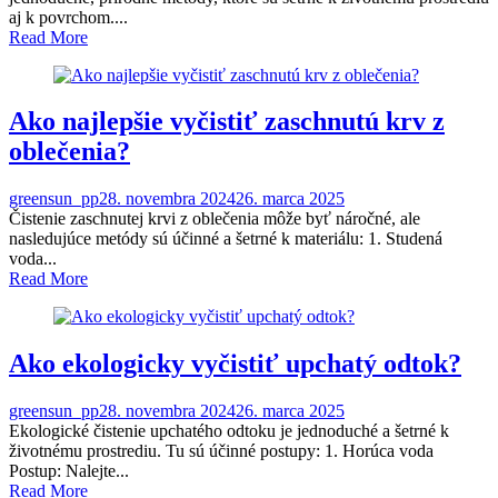
aj k povrchom....
Read More
Ako najlepšie vyčistiť zaschnutú krv z
oblečenia?
greensun_pp
28. novembra 2024
26. marca 2025
Čistenie zaschnutej krvi z oblečenia môže byť náročné, ale
nasledujúce metódy sú účinné a šetrné k materiálu: 1. Studená
voda...
Read More
Ako ekologicky vyčistiť upchatý odtok?
greensun_pp
28. novembra 2024
26. marca 2025
Ekologické čistenie upchatého odtoku je jednoduché a šetrné k
životnému prostrediu. Tu sú účinné postupy: 1. Horúca voda
Postup: Nalejte...
Read More