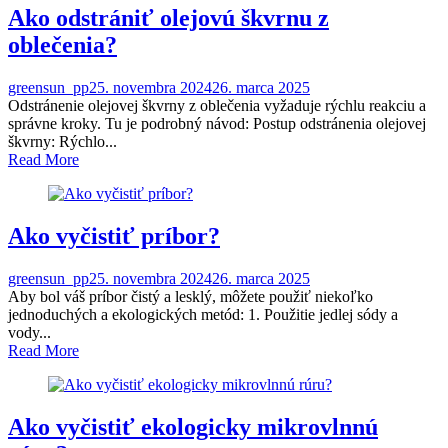
Ako odstrániť olejovú škvrnu z
oblečenia?
greensun_pp
25. novembra 2024
26. marca 2025
Odstránenie olejovej škvrny z oblečenia vyžaduje rýchlu reakciu a
správne kroky. Tu je podrobný návod: Postup odstránenia olejovej
škvrny: Rýchlo...
Read More
Ako vyčistiť príbor?
greensun_pp
25. novembra 2024
26. marca 2025
Aby bol váš príbor čistý a lesklý, môžete použiť niekoľko
jednoduchých a ekologických metód: 1. Použitie jedlej sódy a
vody...
Read More
Ako vyčistiť ekologicky mikrovlnnú