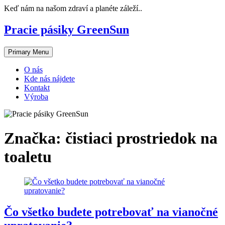
Skip
Keď nám na našom zdraví a planéte záleží..
to
content
Pracie pásiky GreenSun
Primary Menu
O nás
Kde nás nájdete
Kontakt
Výroba
Značka:
čistiaci prostriedok na
toaletu
Čo všetko budete potrebovať na vianočné