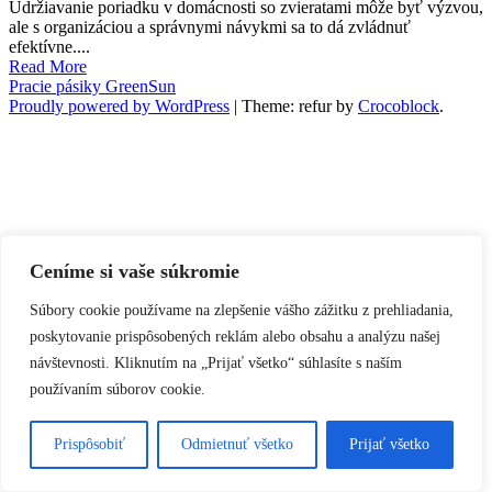
Udržiavanie poriadku v domácnosti so zvieratami môže byť výzvou,
ale s organizáciou a správnymi návykmi sa to dá zvládnuť
efektívne....
Read More
Pracie pásiky GreenSun
Proudly powered by WordPress
|
Theme: refur by
Crocoblock
.
Ceníme si vaše súkromie
Súbory cookie používame na zlepšenie vášho zážitku z prehliadania,
poskytovanie prispôsobených reklám alebo obsahu a analýzu našej
návštevnosti. Kliknutím na „Prijať všetko“ súhlasíte s naším
používaním súborov cookie.
Prispôsobiť
Odmietnuť všetko
Prijať všetko