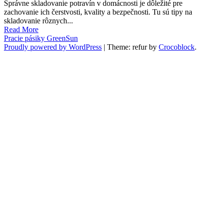
Správne skladovanie potravín v domácnosti je dôležité pre
zachovanie ich čerstvosti, kvality a bezpečnosti. Tu sú tipy na
skladovanie rôznych...
Read More
Pracie pásiky GreenSun
Proudly powered by WordPress
|
Theme: refur by
Crocoblock
.