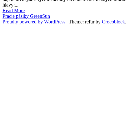
hlavy:...
Read More
Pracie pásiky GreenSun
Proudly powered by WordPress
|
Theme: refur by
Crocoblock
.