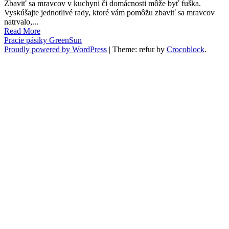
Zbaviť sa mravcov v kuchyni či domácnosti môže byť fuška.
Vyskúšajte jednotlivé rady, ktoré vám pomôžu zbaviť sa mravcov
natrvalo,...
Read More
Pracie pásiky GreenSun
Proudly powered by WordPress
|
Theme: refur by
Crocoblock
.