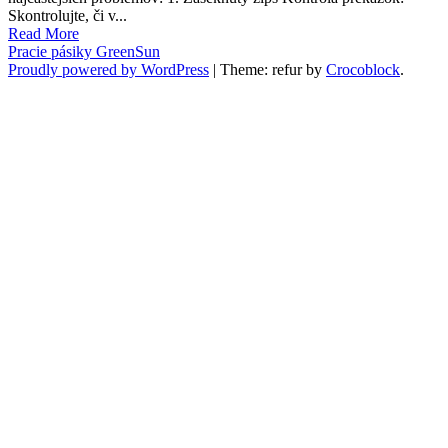
Skontrolujte, či v...
Read More
Pracie pásiky GreenSun
Proudly powered by WordPress
|
Theme: refur by
Crocoblock
.