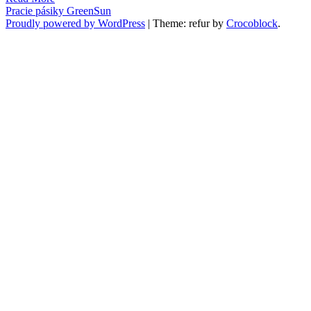
Pracie pásiky GreenSun
Proudly powered by WordPress
|
Theme: refur by
Crocoblock
.