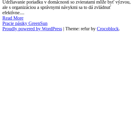
Udržiavanie poriadku v domácnosti so zvieratami môže byť výzvou,
ale s organizáciou a správnymi návykmi sa to dá zvládnuť
efektívne....
Read More
Pracie pásiky GreenSun
Proudly powered by WordPress
|
Theme: refur by
Crocoblock
.