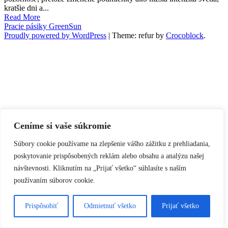
kratšie dni a...
Read More
Pracie pásiky GreenSun
Proudly powered by WordPress
|
Theme: refur by
Crocoblock
.
Ceníme si vaše súkromie
Súbory cookie používame na zlepšenie vášho zážitku z prehliadania,
poskytovanie prispôsobených reklám alebo obsahu a analýzu našej
návštevnosti. Kliknutím na „Prijať všetko“ súhlasíte s naším
používaním súborov cookie.
Prispôsobiť
Odmietnuť všetko
Prijať všetko