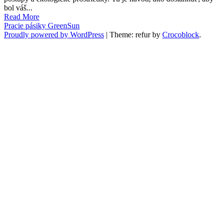
bol váš...
Read More
Pracie pásiky GreenSun
Proudly powered by WordPress
|
Theme: refur by
Crocoblock
.