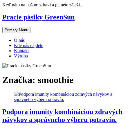
Skip
Keď nám na našom zdraví a planéte záleží..
to
content
Pracie pásiky GreenSun
Primary Menu
O nás
Kde nás nájdete
Kontakt
Výroba
Značka:
smoothie
Podpora imunity kombináciou zdravých
návykov a správneho výberu potravín.