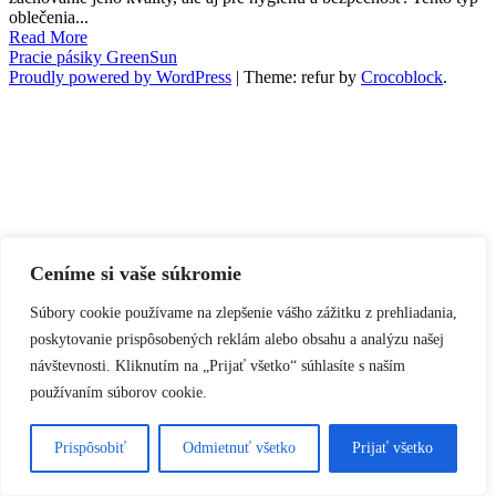
oblečenia...
Read More
Pracie pásiky GreenSun
Proudly powered by WordPress
|
Theme: refur by
Crocoblock
.
Ceníme si vaše súkromie
Súbory cookie používame na zlepšenie vášho zážitku z prehliadania,
poskytovanie prispôsobených reklám alebo obsahu a analýzu našej
návštevnosti. Kliknutím na „Prijať všetko“ súhlasíte s naším
používaním súborov cookie.
Prispôsobiť
Odmietnuť všetko
Prijať všetko