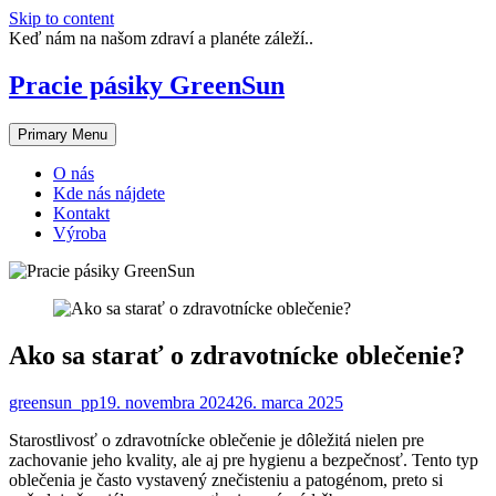
Skip to content
Keď nám na našom zdraví a planéte záleží..
Pracie pásiky GreenSun
Primary Menu
O nás
Kde nás nájdete
Kontakt
Výroba
Ako sa starať o zdravotnícke oblečenie?
greensun_pp
19. novembra 2024
26. marca 2025
Starostlivosť o zdravotnícke oblečenie je dôležitá nielen pre
zachovanie jeho kvality, ale aj pre hygienu a bezpečnosť. Tento typ
oblečenia je často vystavený znečisteniu a patogénom, preto si