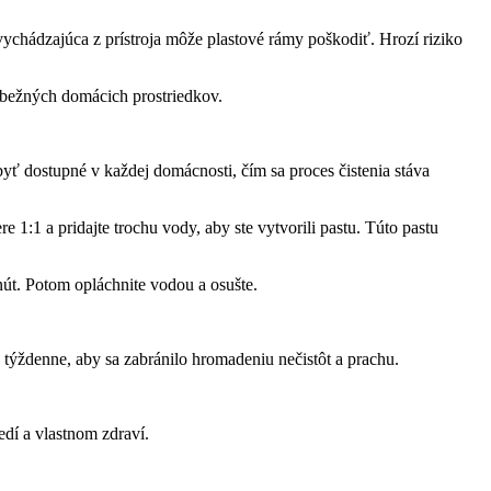
 vychádzajúca z prístroja môže plastové rámy poškodiť. Hrozí riziko
u bežných domácich prostriedkov.
yť dostupné v každej domácnosti, čím sa proces čistenia stáva
1:1 a pridajte trochu vody, aby ste vytvorili pastu. Túto pastu
út. Potom opláchnite vodou a osušte.
týždenne, aby sa zabránilo hromadeniu nečistôt a prachu.
edí a vlastnom zdraví.