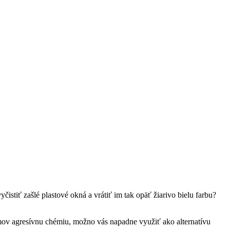
stiť zašlé plastové okná a vrátiť im tak opäť žiarivo bielu farbu?
mov agresívnu chémiu, možno vás napadne využiť ako alternatívu